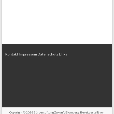
Kontakt
Impressum
Datenschutz
Links
Copyright © 2026
Bürgerstiftung Zukunft Blomberg
. Bereitgestellt von