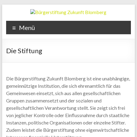
Zum
Inhalt
wechseln
Bürgerstiftung
Menü
Zukunft
Blomberg
Die Stiftung
Die Bürgerstiftung Zukunft Blomberg ist eine unabhängige,
gemeinnützige Institution, die sich ehrenamtlich für das
Gemeinwesen einsetzt, sich aus allen gesellschaftlichen
Gruppen zusammensetzt und der sozialen und
gesellschaftlichen Verantwortung stellt. Sie zeigt sich frei
von jeglicher Kontrolle oder Einflussnahme durch staatliche
Instanzen, politische Organisationen oder einzelne Stifter.
Zudem leistet die Bürgerstiftung ohne eigenwirtschaftliche